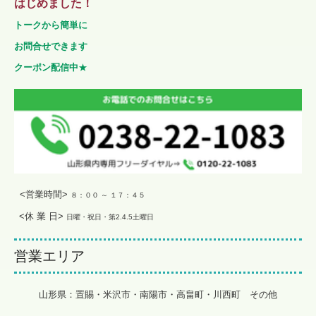
はじめました！
トークから簡単に
お問合せできます
クーポン配信中
★
<営業時間>
８：００ ～ １７：４５
<休 業 日>
日曜・祝日・第2.4.5土曜日
営業エリア
山形県：置賜・米沢市・南陽市・高畠町・川西町 その他