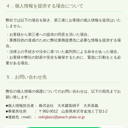
４．個人情報を提供する場合について
弊社では以下の場合を除き、第三者にお客様の個人情報を提供はいた
しません。
・お客様から第三者への提供の同意を頂いた場合。
・業務目的の達成のために弊社業務提携先に必要な情報を提供する場
合。
・法律上の手続きや法令に基づいた裁判所による命令があった場合。
・お客様や弊社の財産や安全を確保するために、緊急に行動をとる必
要がある場合。
５．お問い合わせ先
弊社の個人情報の保護についてのお問い合わせは、以下の宛先までお
願い致します。
■個人情報担当者： 株式会社 大木建装硝子 大木喜義
■事業所住所 ： 〒992-0012 山形県米沢市金池１丁目1-2
■連絡先（mail）：
ookiglass@peach.plala.or.jp