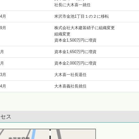
社長に大木喜一就任
4月
米沢市金池1丁目１の２に移転
9月
株式会社大木建装硝子に組織変更
組織変更
資本金1,500万円に増資
7月
資本金1,650万円に増資
5月
資本金2,000万円に増資
3月
大木喜一社長退任
4月
大木喜義社長就任
クセス