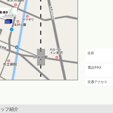
住所
電話/FAX
交通アクセス
タッフ紹介