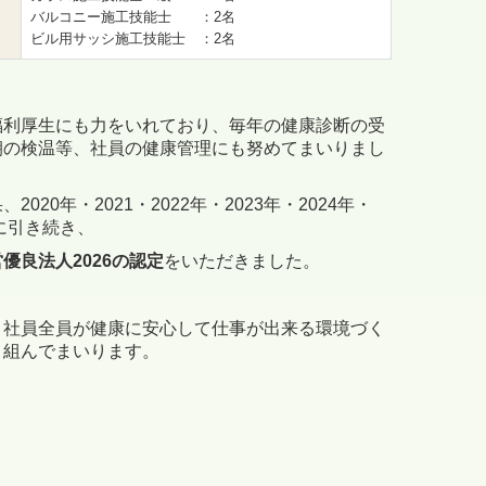
バルコニー施工技能士 ：2名
ビル用サッシ施工技能士 ：2名
福利厚生にも力をいれており、
毎年の健康診断の受
朝の検温等、社員の健康管理にも努めてまいりまし
、2
020年・2021・2022年・2023年・2024年・
年に引き続き、
優良法人2026の認定
をいただきました。
、社員全員が健康に安心して仕事が出来る環境づく
り組んでまいります。