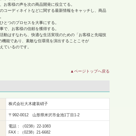
、お客様の声を次の商品開発に役立てる。
のコーディネイトなどに関する最新情報をキャッチし、商品
。
ひとつのプロセスを大事にする。
事で、お客様の信頼を獲得する。
活動はすなわち、快適な生活実現のための「お客様と先端技
社の機能であり、素敵な住環境を演出することこそが
えているのです。
▲ページトップへ戻る
株式会社大木建装硝子
〒992-0012 山形県米沢市金池1丁目1-2
電話：
（0238）22-1083
FAX：（0238）21-6682