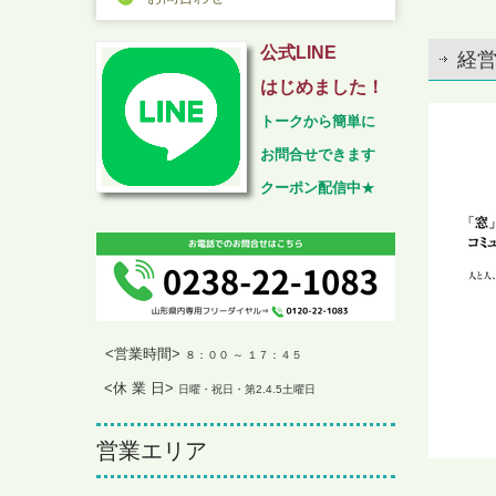
公式LINE
経
はじめました！
トークから簡単に
お問合せできます
クーポン配信中
★
<営業時間>
８：００ ～ １７：４５
<休 業 日>
日曜・祝日・第2.4.5土曜日
営業エリア