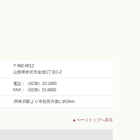
〒992-0012
山形県米沢市金池1丁目1-2
電話：
（0238）22-1083
FAX：（0238）21-6682
JR米沢駅より市役所方面に約2km
▲ページトップへ戻る