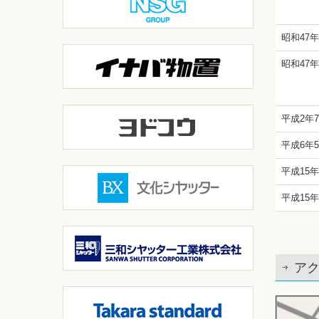
昭和47年
昭和47年
平成2年
平成6年
平成15年
平成15年
ア