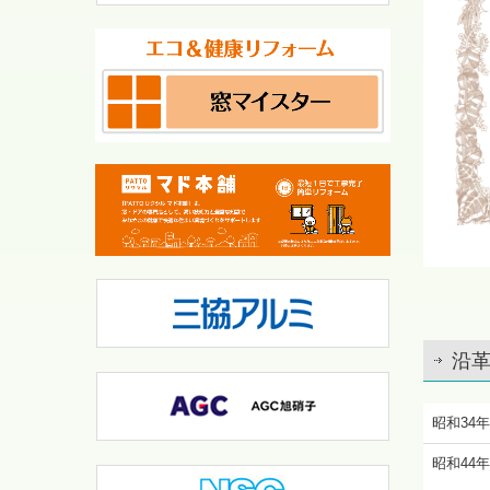
沿
昭和34年
昭和44年