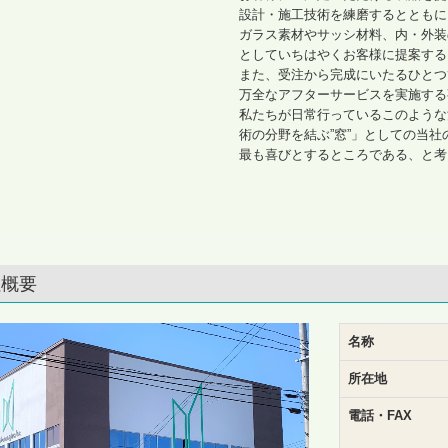
設計・施工技術を練磨するとともに
ガラス素材やサッシ材料、内・外装
としていちはやくお客様に提案する
また、受注から完成にいたるひとつ
万全なアフターサービスを実施する
私たちが日常行っているこのような
術の分野を結ぶ”窓”」としての当
最も喜びとするところである、と考
社概要
名称
所在地
電話・FAX