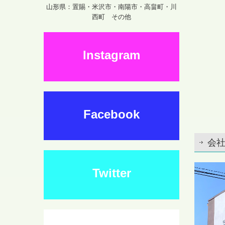
山形県：置賜・米沢市・南陽市・高畠町・川
西町 その他
Instagram
Facebook
会
Twitter